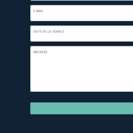
E-MAIL
DATE DE LA SÉANCE
MESSAGE