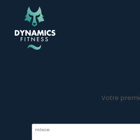
Votre premi
PRÉNOM