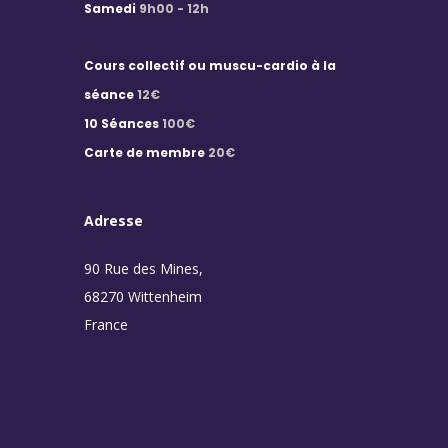
Samedi
9h00 - 12h
Cours collectif ou muscu-cardio à la
séance
12€
10 Séances
100€
Carte de membre
20€
Adresse
90 Rue des Mines,
68270 Wittenheim
France