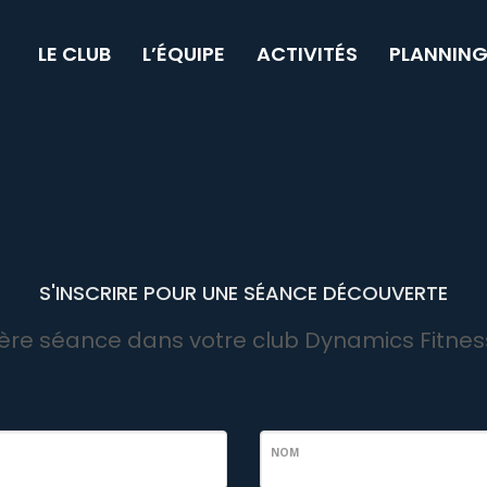
LE CLUB
L’ÉQUIPE
ACTIVITÉS
PLANNIN
S'INSCRIRE POUR UNE SÉANCE DÉCOUVERTE
ère séance dans votre club Dynamics Fitness 
NOM