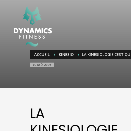
ACCUEIL
KINESIO
LA KINESIOLOGIE CEST QU
10 août 2026
LA
KINESIOLOGIE