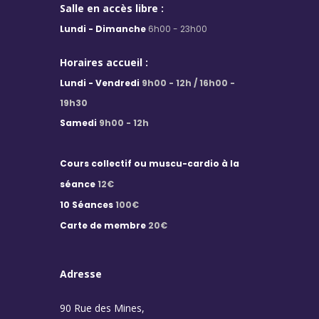
Salle en accès libre :
Lundi - Dimanche
6h00 - 23h00
Horaires accueil :
Lundi - Vendredi
9h00 - 12h / 16h00 -
19h30
Samedi
9h00 - 12h
Cours collectif ou muscu-cardio à la
séance
12€
10 Séances
100€
Carte de membre
20€
Adresse
90 Rue des Mines,