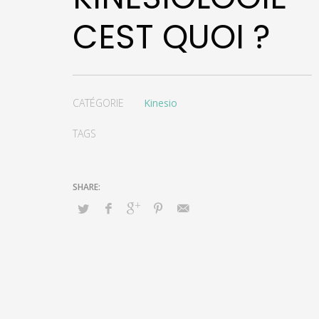
CEST QUOI ?
CATÉGORIE
Kinesio
TAGS