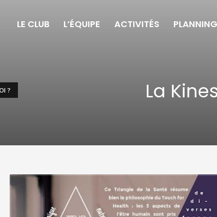
LE CLUB
L’ÉQUIPE
ACTIVITÉS
PLANNIN
La Kines
OI ?