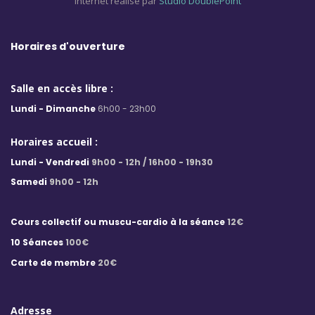
internet réalisé par
Studio DoublePoint
Horaires d'ouverture
Salle en accès libre :
Lundi - Dimanche
6h00 - 23h00
Horaires accueil :
Lundi - Vendredi
9h00 - 12h / 16h00 - 19h30
Samedi
9h00 - 12h
Cours collectif ou muscu-cardio à la séance
12€
10 Séances
100€
Carte de membre
20€
Adresse