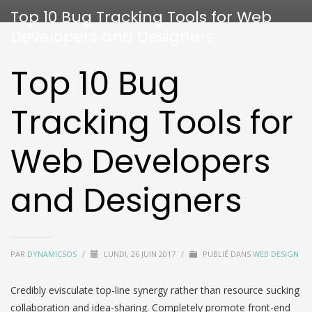
Top 10 Bug Tracking Tools for Web
Developers and Designers
Top 10 Bug
Tracking Tools for
Web Developers
and Designers
PAR
DYNAMICSOS
/
LUNDI, 26 JUIN 2017
/
PUBLIÉ DANS
WEB DESIGN
Credibly evisculate top-line synergy rather than resource sucking
collaboration and idea-sharing. Completely promote front-end